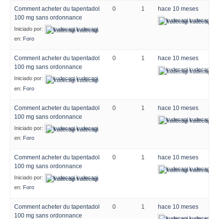
Comment acheter du tapentadol
0
1
hace 10 meses
100 mg sans ordonnance
kudecagi kudecagi
Iniciado por:
kudecagi kudecagi
en:
Foro
Comment acheter du tapentadol
0
1
hace 10 meses
100 mg sans ordonnance
kudecagi kudecagi
Iniciado por:
kudecagi kudecagi
en:
Foro
Comment acheter du tapentadol
0
1
hace 10 meses
100 mg sans ordonnance
kudecagi kudecagi
Iniciado por:
kudecagi kudecagi
en:
Foro
Comment acheter du tapentadol
0
1
hace 10 meses
100 mg sans ordonnance
kudecagi kudecagi
Iniciado por:
kudecagi kudecagi
en:
Foro
Comment acheter du tapentadol
0
1
hace 10 meses
100 mg sans ordonnance
kudecagi kudecagi