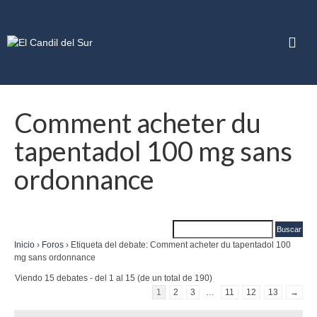
Comment acheter du
tapentadol 100 mg sans
ordonnance
Inicio
›
Foros
›
Etiqueta del debate: Comment acheter du tapentadol 100
mg sans ordonnance
Viendo 15 debates - del 1 al 15 (de un total de 190)
1
2
3
…
11
12
13
→