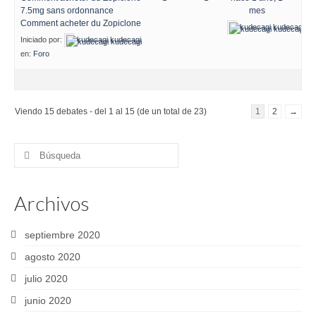
7.5mg sans ordonnance
mes
Comment acheter du Zopiclone
kudecagi kudecagi
Iniciado por:
kudecagi kudecagi
en:
Foro
Viendo 15 debates - del 1 al 15 (de un total de 23)
1
2
→
Buscar
por:
Archivos
septiembre 2020
agosto 2020
julio 2020
junio 2020