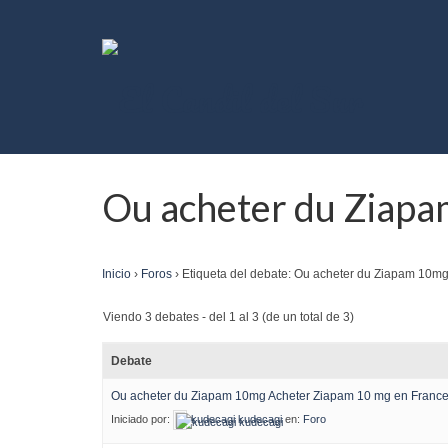
Ou acheter du Ziapa
Inicio
›
Foros
›
Etiqueta del debate: Ou acheter du Ziapam 10m
Viendo 3 debates - del 1 al 3 (de un total de 3)
Debate
Ou acheter du Ziapam 10mg Acheter Ziapam 10 mg en Franc
Iniciado por:
kudecagi kudecagi
en:
Foro