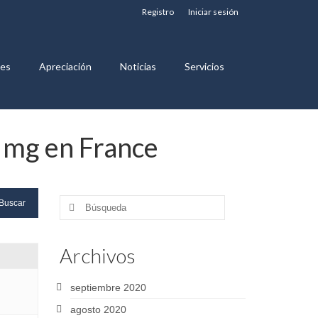
Registro
Iniciar sesión
nes
Apreciación
Noticias
Servicios
 mg en France
Buscar
por:
Archivos
septiembre 2020
agosto 2020