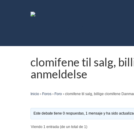
clomifene til salg, b
anmeldelse
Inicio
›
Foros
›
Foro
›
clomifene til salg, billige clomifene Danm
Este debate tiene 0 respuestas, 1 mensaje y ha sido actualiza
Viendo 1 entrada (de un total de 1)