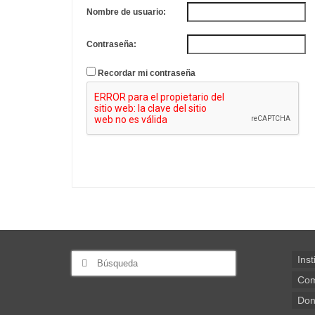
Nombre de usuario:
Contraseña:
Recordar mi contraseña
Buscar
Inst
por:
Com
Don