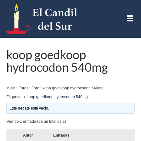
koop goedkoop
hydrocodon 540mg
Inicio
›
Foros
›
Foro
›
koop goedkoop hydrocodon 540mg
Etiquetado:
koop goedkoop hydrocodon 540mg
Este debate está vacío.
Viendo 1 entrada (de un total de 1)
Autor
Entradas