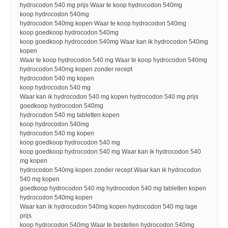
hydrocodon 540 mg prijs Waar te koop hydrocodon 540mg
koop hydrocodon 540mg
hydrocodon 540mg kopen Waar te koop hydrocodon 540mg
koop goedkoop hydrocodon 540mg
koop goedkoop hydrocodon 540mg Waar kan ik hydrocodon 540mg
kopen
Waar te koop hydrocodon 540 mg Waar te koop hydrocodon 540mg
hydrocodon 540mg kopen zonder recept
hydrocodon 540 mg kopen
koop hydrocodon 540 mg
Waar kan ik hydrocodon 540 mg kopen hydrocodon 540 mg prijs
goedkoop hydrocodon 540mg
hydrocodon 540 mg tabletten kopen
koop hydrocodon 540mg
hydrocodon 540 mg kopen
koop goedkoop hydrocodon 540 mg
koop goedkoop hydrocodon 540 mg Waar kan ik hydrocodon 540
mg kopen
hydrocodon 540mg kopen zonder recept Waar kan ik hydrocodon
540 mg kopen
goedkoop hydrocodon 540 mg hydrocodon 540 mg tabletten kopen
hydrocodon 540mg kopen
Waar kan ik hydrocodon 540mg kopen hydrocodon 540 mg lage
prijs
koop hydrocodon 540mg Waar te bestellen hydrocodon 540mg