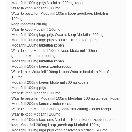
Modafinil 100mg prijs Modafinil 200mg kopen
Waar te koop Modafinil 100mg
Waar te bestellen Modafinil 100mg koop goedkoop Modafinil
100mg
koop Modafinil 200mg
Waar te koop Modafinil 100mg
Modafinil 100mg lage prijs Waar te koop Modafinil 200mg
Modafinil 100mg lage prijs Modafinil 100mg lage prijs
Modafinil 100mg tabletten kopen
Waar te koop Modafinil 100mg koop Modafinil 100mg
goedkoop Modafinil 100mg
Modafinil 200mg tabletten kopen
Modafinil 100mg kopen zonder recept
Waar kan ik Modafinil 100mg kopen Waar te bestellen Modafinil
100mg
Modafinil 200mg kopen Modafinil 200mg kopen
Modafinil 100mg prijs
Waar te koop Modafinil 100mg
Waar te bestellen Modafinil 100mg Modafinil 100mg tabletten kopen
Modafinil 200mg kopen zonder recept
Waar te koop Modafinil 200mg Modafinil 200mg zonder recept
Waar te koop Modafinil 200mg
Modafinil 100mg lage prijs Modafinil 100mg kopen zonder recept
koop Modafinil 200mg koop goedkoop Modafinil 100mg
Modafinil 100mg lage prijs koop goedkoop Modafinil 200mg