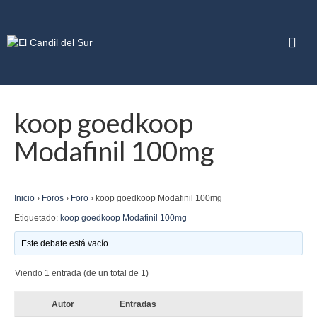
koop goedkoop
Modafinil 100mg
Inicio
›
Foros
›
Foro
›
koop goedkoop Modafinil 100mg
Etiquetado:
koop goedkoop Modafinil 100mg
Este debate está vacío.
Viendo 1 entrada (de un total de 1)
Autor
Entradas