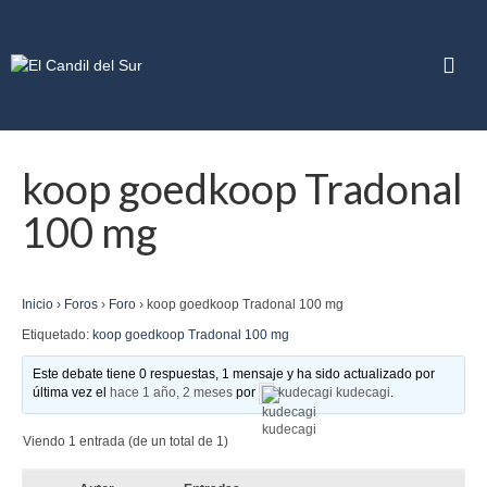
koop goedkoop Tradonal
100 mg
Inicio
›
Foros
›
Foro
›
koop goedkoop Tradonal 100 mg
Etiquetado:
koop goedkoop Tradonal 100 mg
Este debate tiene 0 respuestas, 1 mensaje y ha sido actualizado por
última vez el
hace 1 año, 2 meses
por
kudecagi kudecagi
.
Viendo 1 entrada (de un total de 1)