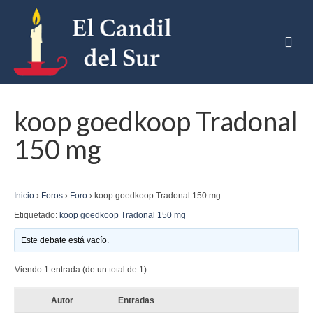
koop goedkoop Tradonal
150 mg
Inicio
›
Foros
›
Foro
›
koop goedkoop Tradonal 150 mg
Etiquetado:
koop goedkoop Tradonal 150 mg
Este debate está vacío.
Viendo 1 entrada (de un total de 1)
Autor
Entradas