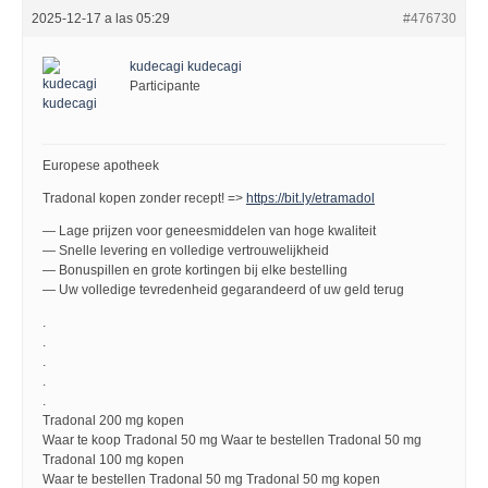
2025-12-17 a las 05:29
#476730
kudecagi kudecagi
Participante
Europese apotheek
Tradonal kopen zonder recept! =>
https://bit.ly/etramadol
— Lage prijzen voor geneesmiddelen van hoge kwaliteit
— Snelle levering en volledige vertrouwelijkheid
— Bonuspillen en grote kortingen bij elke bestelling
— Uw volledige tevredenheid gegarandeerd of uw geld terug
.
.
.
.
.
Tradonal 200 mg kopen
Waar te koop Tradonal 50 mg Waar te bestellen Tradonal 50 mg
Tradonal 100 mg kopen
Waar te bestellen Tradonal 50 mg Tradonal 50 mg kopen