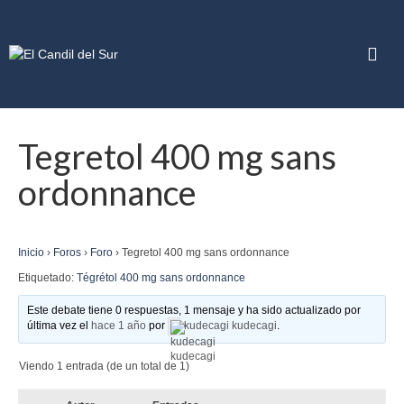
Tegretol 400 mg sans
ordonnance
Inicio
›
Foros
›
Foro
›
Tegretol 400 mg sans ordonnance
Etiquetado:
Tégrétol 400 mg sans ordonnance
Este debate tiene 0 respuestas, 1 mensaje y ha sido actualizado por
última vez el
hace 1 año
por
kudecagi kudecagi
.
Viendo 1 entrada (de un total de 1)