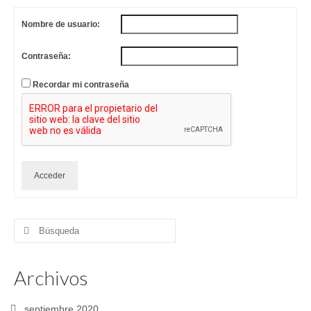
Nombre de usuario:
Contraseña:
Recordar mi contraseña
Acceder
Buscar
por:
Archivos
septiembre 2020