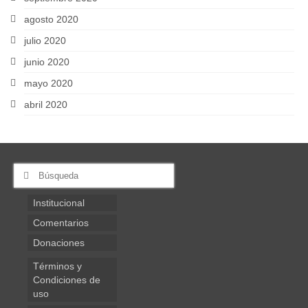
agosto 2020
julio 2020
junio 2020
mayo 2020
abril 2020
Buscar
por:
Institucional
Comentarios
Donaciones
Términos y
Condiciones de
uso