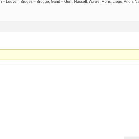
n – Leuven, Bruges – Brugge, Gand – Gent, Hasselt, Wavre, Mons, Liege, Arlon, N