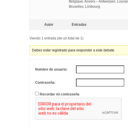
Belgique: Anvers – Antwerpen, Louvai
Bruxelles, Limbourg.
Autor
Entradas
Viendo 1 entrada (de un total de 1)
Debes estar registrado para responder a este debate.
Nombre de usuario:
Contraseña:
Recordar mi contraseña