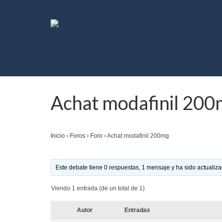
Achat modafinil 20
Inicio
›
Foros
›
Foro
›
Achat modafinil 200mg
Este debate tiene 0 respuestas, 1 mensaje y ha sido actualiza
Viendo 1 entrada (de un total de 1)
Autor
Entradas