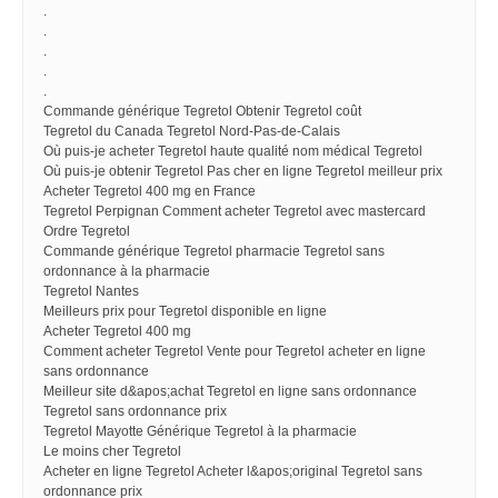
.
.
.
.
.
Commande générique Tegretol Obtenir Tegretol coût
Tegretol du Canada Tegretol Nord-Pas-de-Calais
Où puis-je acheter Tegretol haute qualité nom médical Tegretol
Où puis-je obtenir Tegretol Pas cher en ligne Tegretol meilleur prix
Acheter Tegretol 400 mg en France
Tegretol Perpignan Comment acheter Tegretol avec mastercard
Ordre Tegretol
Commande générique Tegretol pharmacie Tegretol sans
ordonnance à la pharmacie
Tegretol Nantes
Meilleurs prix pour Tegretol disponible en ligne
Acheter Tegretol 400 mg
Comment acheter Tegretol Vente pour Tegretol acheter en ligne
sans ordonnance
Meilleur site d&apos;achat Tegretol en ligne sans ordonnance
Tegretol sans ordonnance prix
Tegretol Mayotte Générique Tegretol à la pharmacie
Le moins cher Tegretol
Acheter en ligne Tegretol Acheter l&apos;original Tegretol sans
ordonnance prix