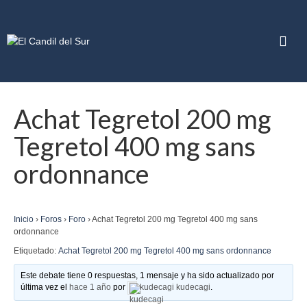
Achat Tegretol 200 mg
Tegretol 400 mg sans
ordonnance
Inicio
›
Foros
›
Foro
›
Achat Tegretol 200 mg Tegretol 400 mg sans
ordonnance
Etiquetado:
Achat Tegretol 200 mg Tegretol 400 mg sans ordonnance
Este debate tiene 0 respuestas, 1 mensaje y ha sido actualizado por
última vez el
hace 1 año
por
kudecagi kudecagi
.