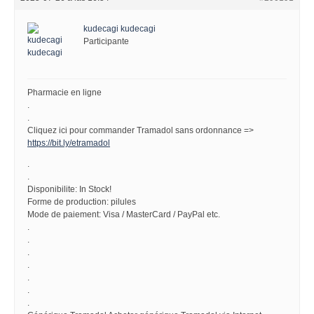
kudecagi kudecagi
Participante
Pharmacie en ligne
.
.
Cliquez ici pour commander Tramadol sans ordonnance =>
https://bit.ly/etramadol
.
.
Disponibilite: In Stock!
Forme de production: pilules
Mode de paiement: Visa / MasterCard / PayPal etc.
.
.
.
.
.
.
.