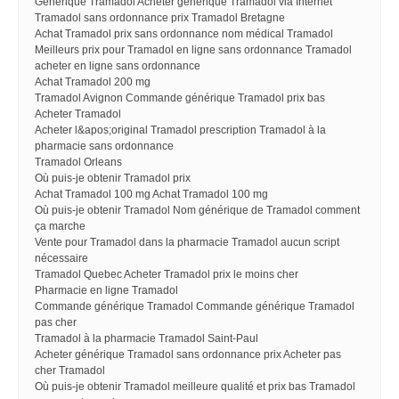
Générique Tramadol Acheter générique Tramadol via Internet
Tramadol sans ordonnance prix Tramadol Bretagne
Achat Tramadol prix sans ordonnance nom médical Tramadol
Meilleurs prix pour Tramadol en ligne sans ordonnance Tramadol
acheter en ligne sans ordonnance
Achat Tramadol 200 mg
Tramadol Avignon Commande générique Tramadol prix bas
Acheter Tramadol
Acheter l&apos;original Tramadol prescription Tramadol à la
pharmacie sans ordonnance
Tramadol Orleans
Où puis-je obtenir Tramadol prix
Achat Tramadol 100 mg Achat Tramadol 100 mg
Où puis-je obtenir Tramadol Nom générique de Tramadol comment
ça marche
Vente pour Tramadol dans la pharmacie Tramadol aucun script
nécessaire
Tramadol Quebec Acheter Tramadol prix le moins cher
Pharmacie en ligne Tramadol
Commande générique Tramadol Commande générique Tramadol
pas cher
Tramadol à la pharmacie Tramadol Saint-Paul
Acheter générique Tramadol sans ordonnance prix Acheter pas
cher Tramadol
Où puis-je obtenir Tramadol meilleure qualité et prix bas Tramadol