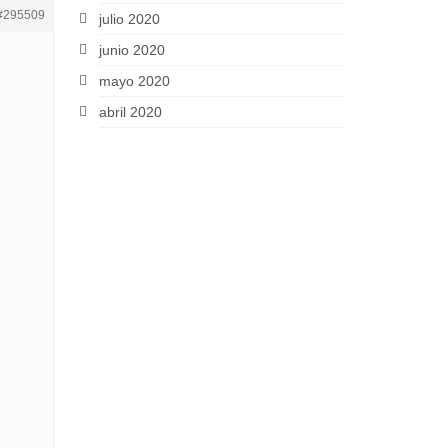
#295509
julio 2020
junio 2020
mayo 2020
abril 2020