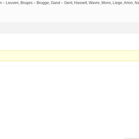
n – Leuven, Bruges – Brugge, Gand – Gent, Hasselt, Wavre, Mons, Liege, Arlon, N