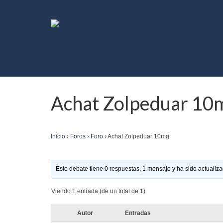
Achat Zolpeduar 10
Inicio
›
Foros
›
Foro
›
Achat Zolpeduar 10mg
Este debate tiene 0 respuestas, 1 mensaje y ha sido actualiza
Viendo 1 entrada (de un total de 1)
Autor
Entradas