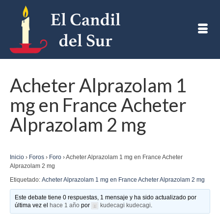
Acheter Alprazolam 1
mg en France Acheter
Alprazolam 2 mg
Inicio
›
Foros
›
Foro
›
Acheter Alprazolam 1 mg en France Acheter
Alprazolam 2 mg
Etiquetado:
Acheter Alprazolam 1 mg en France Acheter Alprazolam 2 mg
Este debate tiene 0 respuestas, 1 mensaje y ha sido actualizado por
última vez el
hace 1 año
por
kudecagi kudecagi
.