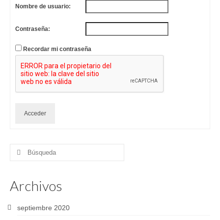
Nombre de usuario:
Contraseña:
Recordar mi contraseña
Acceder
Buscar
por:
Archivos
septiembre 2020