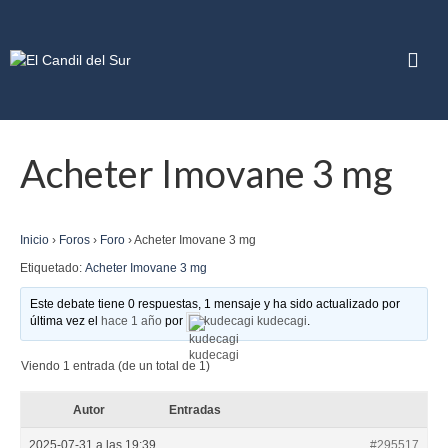
Acheter Imovane 3 mg
Inicio
›
Foros
›
Foro
›
Acheter Imovane 3 mg
Etiquetado:
Acheter Imovane 3 mg
Este debate tiene 0 respuestas, 1 mensaje y ha sido actualizado por
última vez el
hace 1 año
por
kudecagi kudecagi
.
Viendo 1 entrada (de un total de 1)
Autor
Entradas
2025-07-31 a las 19:39
#295517