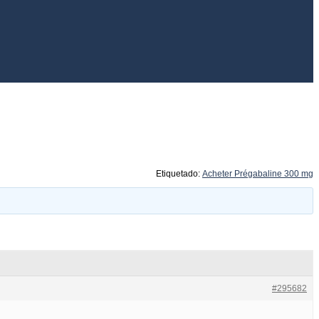
Etiquetado:
Acheter Prégabaline 300 mg
#295682