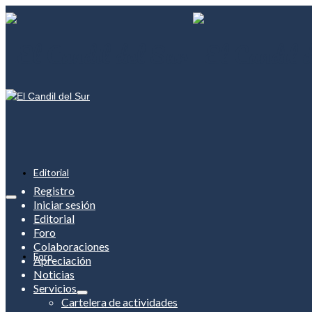
Editorial
Registro
Iniciar sesión
Editorial
Foro
Colaboraciones
Foro
Apreciación
Noticias
Servicios
Cartelera de actividades