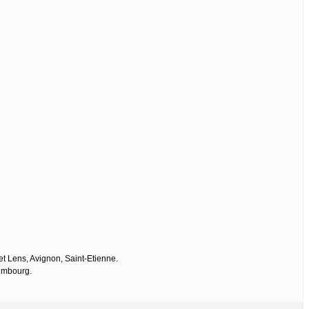
et Lens, Avignon, Saint-Etienne.
Limbourg.