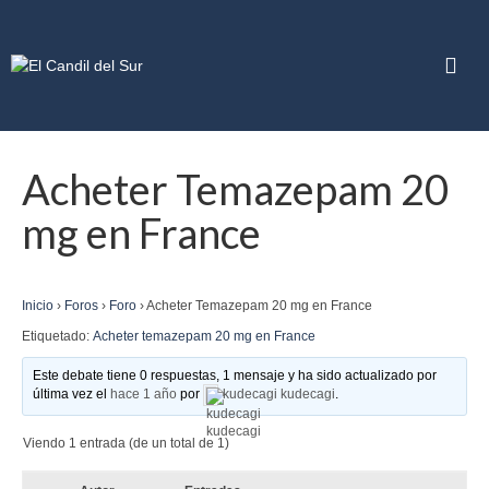
Acheter Temazepam 20
mg en France
Inicio
›
Foros
›
Foro
›
Acheter Temazepam 20 mg en France
Etiquetado:
Acheter temazepam 20 mg en France
Este debate tiene 0 respuestas, 1 mensaje y ha sido actualizado por
última vez el
hace 1 año
por
kudecagi kudecagi
.
Viendo 1 entrada (de un total de 1)