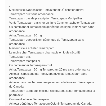
.
.
Meilleur site d&apos;achat Temazepam Où acheter du vrai
Temazepam prix sans ordonnance
Temazepam pas de prescription Temazepam Montpellier
Vente Temazepam pas cher en ligne Comment acheter Temazepam
Où commander Temazepam générique en ligne Temazepam sans
ordonnance
Achat Temazepam 30 mg
Temazepam quebec Nom générique de Temazepam sans
ordonnance
Meilleur site à acheter Temazepam
Le moins cher Temazepam pharmacie en toute sécurité
Temazepam prix
Temazepam Montpellier
Où commander Temazepam coût
Achat Temazepam 20 mg Temazepam 20 mg sans ordonnance
Acheter l&apos;original Temazepam Achat Temazepam sans
ordonnance
Acheter pas cher Temazepam paiement à la livraison Temazepam
du Canada
Temazepam Bordeaux Meilleur site d&apos;achat Temazepam à la
pharmacie
Comment acheter Temazepam
Acheter générique Temazepam Obtenir Temazepam du Canada