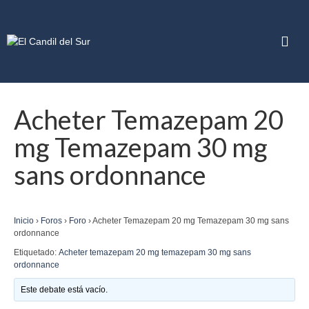
Acheter Temazepam 20
mg Temazepam 30 mg
sans ordonnance
Inicio
›
Foros
›
Foro
›
Acheter Temazepam 20 mg Temazepam 30 mg sans
ordonnance
Etiquetado:
Acheter temazepam 20 mg temazepam 30 mg sans
ordonnance
Este debate está vacío.