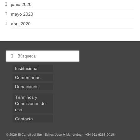
junio 2020
mayo 2020
abril 2020
Buscar
por:
Institucional
Comentarios
Donaciones
Términos y
Condiciones de
uso
Contacto
© 2026 El Candil del Sur - Editor: Jose M Menendez, - +54 911 6283 9010 -