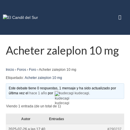
Acheter zaleplon 10 mg
Inicio
›
Foros
›
Foro
›
Acheter zaleplon 10 mg
Etiquetado:
Acheter zaleplon 10 mg
Este debate tiene 0 respuestas, 1 mensaje y ha sido actualizado por
última vez el
hace 1 año
por
kudecagi kudecagi
.
Viendo 1 entrada (de un total de 1)
Autor
Entradas
2025-07-26 a las 17:40
#290237