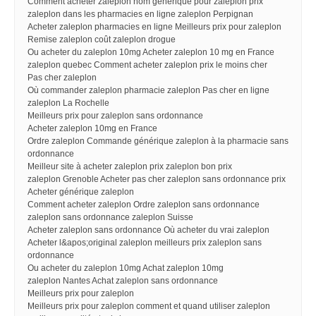
Comment acheter zaleplon nom générique pour zaleplon prix
zaleplon dans les pharmacies en ligne zaleplon Perpignan
Acheter zaleplon pharmacies en ligne Meilleurs prix pour zaleplon
Remise zaleplon coût zaleplon drogue
Ou acheter du zaleplon 10mg Acheter zaleplon 10 mg en France
zaleplon quebec Comment acheter zaleplon prix le moins cher
Pas cher zaleplon
Où commander zaleplon pharmacie zaleplon Pas cher en ligne
zaleplon La Rochelle
Meilleurs prix pour zaleplon sans ordonnance
Acheter zaleplon 10mg en France
Ordre zaleplon Commande générique zaleplon à la pharmacie sans
ordonnance
Meilleur site à acheter zaleplon prix zaleplon bon prix
zaleplon Grenoble Acheter pas cher zaleplon sans ordonnance prix
Acheter générique zaleplon
Comment acheter zaleplon Ordre zaleplon sans ordonnance
zaleplon sans ordonnance zaleplon Suisse
Acheter zaleplon sans ordonnance Où acheter du vrai zaleplon
Acheter l&apos;original zaleplon meilleurs prix zaleplon sans
ordonnance
Ou acheter du zaleplon 10mg Achat zaleplon 10mg
zaleplon Nantes Achat zaleplon sans ordonnance
Meilleurs prix pour zaleplon
Meilleurs prix pour zaleplon comment et quand utiliser zaleplon