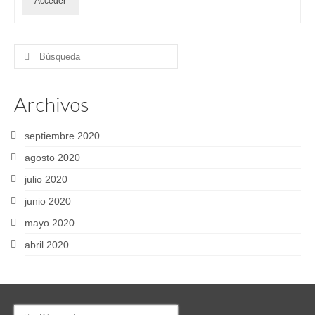
Acceder
Buscar
por:
Archivos
septiembre 2020
agosto 2020
julio 2020
junio 2020
mayo 2020
abril 2020
Buscar