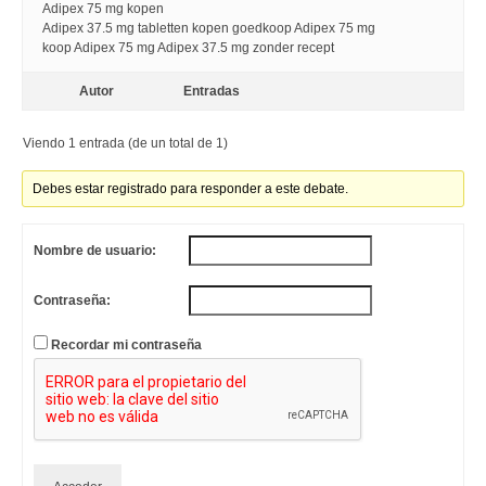
Adipex 75 mg kopen
Adipex 37.5 mg tabletten kopen goedkoop Adipex 75 mg
koop Adipex 75 mg Adipex 37.5 mg zonder recept
Autor
Entradas
Viendo 1 entrada (de un total de 1)
Debes estar registrado para responder a este debate.
Nombre de usuario:
Contraseña:
Recordar mi contraseña