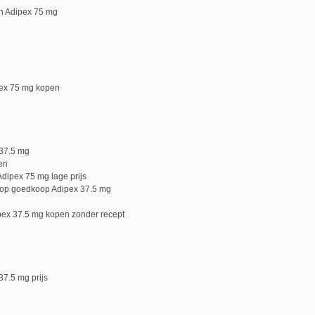
en Adipex 75 mg
pex 75 mg kopen
37.5 mg
en
dipex 75 mg lage prijs
oop goedkoop Adipex 37.5 mg
pex 37.5 mg kopen zonder recept
7.5 mg prijs