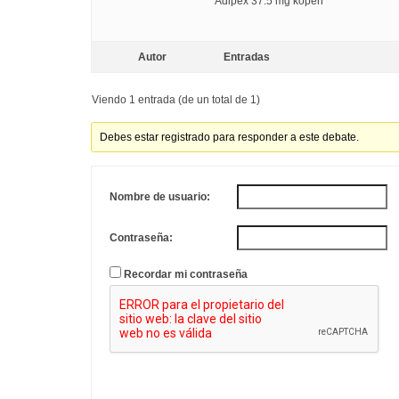
Adipex 37.5 mg kopen
Autor
Entradas
Viendo 1 entrada (de un total de 1)
Debes estar registrado para responder a este debate.
Nombre de usuario:
Contraseña:
Recordar mi contraseña