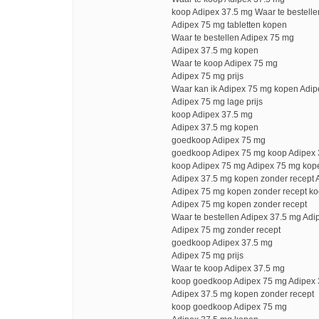
koop Adipex 37.5 mg Waar te bestell
Adipex 75 mg tabletten kopen
Waar te bestellen Adipex 75 mg
Adipex 37.5 mg kopen
Waar te koop Adipex 75 mg
Adipex 75 mg prijs
Waar kan ik Adipex 75 mg kopen Adi
Adipex 75 mg lage prijs
koop Adipex 37.5 mg
Adipex 37.5 mg kopen
goedkoop Adipex 75 mg
goedkoop Adipex 75 mg koop Adipex 
koop Adipex 75 mg Adipex 75 mg kop
Adipex 37.5 mg kopen zonder recept A
Adipex 75 mg kopen zonder recept k
Adipex 75 mg kopen zonder recept
Waar te bestellen Adipex 37.5 mg Adi
Adipex 75 mg zonder recept
goedkoop Adipex 37.5 mg
Adipex 75 mg prijs
Waar te koop Adipex 37.5 mg
koop goedkoop Adipex 75 mg Adipex 3
Adipex 37.5 mg kopen zonder recept
koop goedkoop Adipex 75 mg