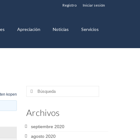
Registro
Iniciar sesión
nes
Apreciación
Noticias
Servicios
Buscar
tten kopen
por:
Archivos
septiembre 2020
agosto 2020