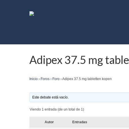
Adipex 37.5 mg tabl
Inicio
›
Foros
›
Foro
›
Adipex 37.5 mg tabletten kopen
Este debate está vacío.
Viendo 1 entrada (de un total de 1)
Autor
Entradas