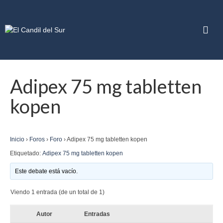
Adipex 75 mg tabletten
kopen
Inicio
›
Foros
›
Foro
›
Adipex 75 mg tabletten kopen
Etiquetado:
Adipex 75 mg tabletten kopen
Este debate está vacío.
Viendo 1 entrada (de un total de 1)
Autor
Entradas