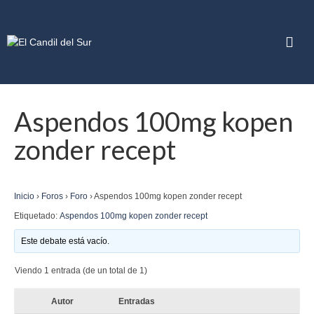
Aspendos 100mg kopen
zonder recept
Inicio
›
Foros
›
Foro
›
Aspendos 100mg kopen zonder recept
Etiquetado:
Aspendos 100mg kopen zonder recept
Este debate está vacío.
Viendo 1 entrada (de un total de 1)
Autor
Entradas