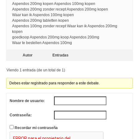
Aspendos 200mg kopen Aspendos 100mg kopen
Aspendos 200mg zonder recept Aspendos 200mg kopen
Waar kan ik Aspendos 100mg kopen
Aspendos 200mg tabletten kopen
Aspendos 100mg zonder recept Waar kan ik Aspendos 200mg
kopen
goedkoop Aspendos 200mg koop Aspendos 200mg
Waar te bestellen Aspendos 100mg
Autor
Entradas
Viendo 1 entrada (de un total de 1)
Debes estar registrado para responder a este debate.
Nombre de usuario:
Contraseña:
Recordar mi contraseña