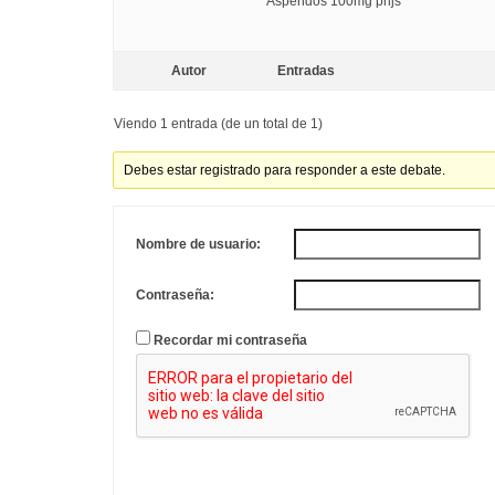
Aspendos 100mg prijs
Autor
Entradas
Viendo 1 entrada (de un total de 1)
Debes estar registrado para responder a este debate.
Nombre de usuario:
Contraseña:
Recordar mi contraseña