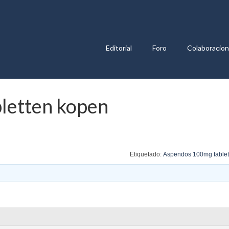
Editorial
Foro
Colaboracio
letten kopen
Etiquetado:
Aspendos 100mg tablet