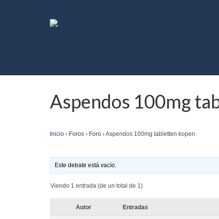
Aspendos 100mg tab
Inicio
›
Foros
›
Foro
›
Aspendos 100mg tabletten kopen
Este debate está vacío.
Viendo 1 entrada (de un total de 1)
Autor
Entradas