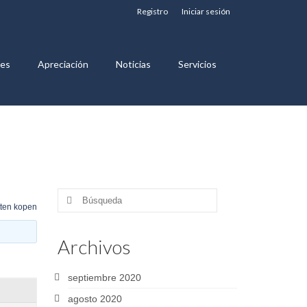
Registro
Iniciar sesión
nes
Apreciación
Noticias
Servicios
Buscar
ten kopen
por:
Archivos
septiembre 2020
agosto 2020