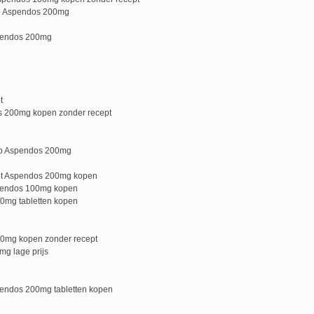
p Aspendos 200mg
pendos 200mg
t
 200mg kopen zonder recept
p Aspendos 200mg
pt Aspendos 200mg kopen
pendos 100mg kopen
mg tabletten kopen
0mg kopen zonder recept
g lage prijs
endos 200mg tabletten kopen