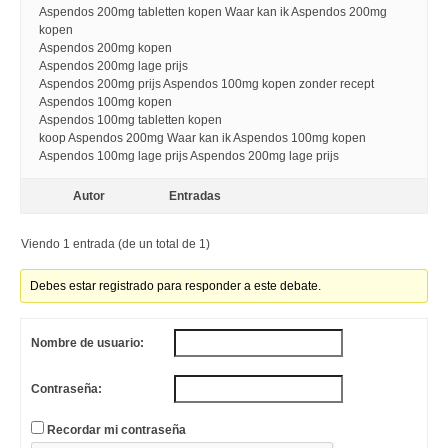
Aspendos 200mg tabletten kopen Waar kan ik Aspendos 200mg
kopen
Aspendos 200mg kopen
Aspendos 200mg lage prijs
Aspendos 200mg prijs Aspendos 100mg kopen zonder recept
Aspendos 100mg kopen
Aspendos 100mg tabletten kopen
koop Aspendos 200mg Waar kan ik Aspendos 100mg kopen
Aspendos 100mg lage prijs Aspendos 200mg lage prijs
Autor
Entradas
Viendo 1 entrada (de un total de 1)
Debes estar registrado para responder a este debate.
Nombre de usuario:
Contraseña:
Recordar mi contraseña