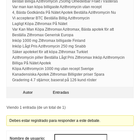
Beställ Billiga Azithromycin 250mg Omedelbar Frakt i Västerås
Var man kan köpa billigaste Azithromycin utan recept
4, Bästa Godkända På Nätet Apotek Beställa Azithromycin Nu
Vi accepterar BTC Beställa Billig Azithromycin
Lagligt Köpa Zithromax På Nätet
Var Kan Man Köpa Zithromax Azitromax, Bästa apotek för att
Beställa Zithromax Generisk Europa
Inköp 1000 mg Zithromax billigaste Finland
Inköp Lågt Pris Azithromycin 250 mg Snabb
Säker apoteket för att köpa Zithromax Turkiet
Azithromycin piller Beställa Lågt Pris Zithromax Inköp Azithromycin
Billiga På Nätet Apotek
Köpa Azithromycin 1000 mg utan recept Sverige
Kanadensiska Apotek Zithromax Billigster priser Spara
Gradering 4.7 stjärnor, baserat på 126 kund röster
Autor
Entradas
Viendo 1 entrada (de un total de 1)
Debes estar registrado para responder a este debate.
Nombre de usuario: