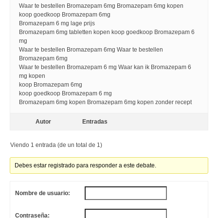
Waar te bestellen Bromazepam 6mg Bromazepam 6mg kopen
koop goedkoop Bromazepam 6mg
Bromazepam 6 mg lage prijs
Bromazepam 6mg tabletten kopen koop goedkoop Bromazepam 6
mg
Waar te bestellen Bromazepam 6mg Waar te bestellen
Bromazepam 6mg
Waar te bestellen Bromazepam 6 mg Waar kan ik Bromazepam 6
mg kopen
koop Bromazepam 6mg
koop goedkoop Bromazepam 6 mg
Bromazepam 6mg kopen Bromazepam 6mg kopen zonder recept
Autor
Entradas
Viendo 1 entrada (de un total de 1)
Debes estar registrado para responder a este debate.
Nombre de usuario:
Contraseña: