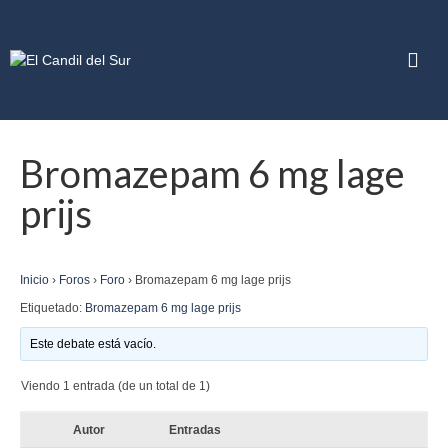
Bromazepam 6 mg lage
prijs
Inicio
›
Foros
›
Foro
›
Bromazepam 6 mg lage prijs
Etiquetado:
Bromazepam 6 mg lage prijs
Este debate está vacío.
Viendo 1 entrada (de un total de 1)
Autor
Entradas