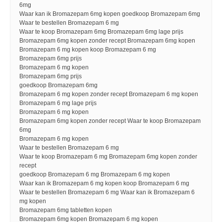
6mg
Waar kan ik Bromazepam 6mg kopen goedkoop Bromazepam 6mg
Waar te bestellen Bromazepam 6 mg
Waar te koop Bromazepam 6mg Bromazepam 6mg lage prijs
Bromazepam 6mg kopen zonder recept Bromazepam 6mg kopen
Bromazepam 6 mg kopen koop Bromazepam 6 mg
Bromazepam 6mg prijs
Bromazepam 6 mg kopen
Bromazepam 6mg prijs
goedkoop Bromazepam 6mg
Bromazepam 6 mg kopen zonder recept Bromazepam 6 mg kopen
Bromazepam 6 mg lage prijs
Bromazepam 6 mg kopen
Bromazepam 6mg kopen zonder recept Waar te koop Bromazepam
6mg
Bromazepam 6 mg kopen
Waar te bestellen Bromazepam 6 mg
Waar te koop Bromazepam 6 mg Bromazepam 6mg kopen zonder
recept
goedkoop Bromazepam 6 mg Bromazepam 6 mg kopen
Waar kan ik Bromazepam 6 mg kopen koop Bromazepam 6 mg
Waar te bestellen Bromazepam 6 mg Waar kan ik Bromazepam 6
mg kopen
Bromazepam 6mg tabletten kopen
Bromazepam 6mg kopen Bromazepam 6 mg kopen