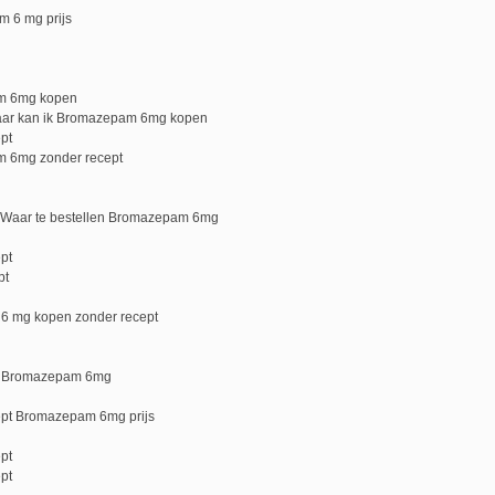
 6 mg prijs
m 6mg kopen
ar kan ik Bromazepam 6mg kopen
pt
 6mg zonder recept
Waar te bestellen Bromazepam 6mg
pt
pt
6 mg kopen zonder recept
p Bromazepam 6mg
pt Bromazepam 6mg prijs
pt
pt