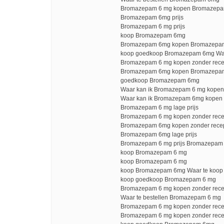
Bromazepam 6 mg kopen Bromazepam
Bromazepam 6mg prijs
Bromazepam 6 mg prijs
koop Bromazepam 6mg
Bromazepam 6mg kopen Bromazepa
koop goedkoop Bromazepam 6mg Wa
Bromazepam 6 mg kopen zonder rece
Bromazepam 6mg kopen Bromazepam
goedkoop Bromazepam 6mg
Waar kan ik Bromazepam 6 mg kopen
Waar kan ik Bromazepam 6mg kopen 
Bromazepam 6 mg lage prijs
Bromazepam 6 mg kopen zonder rece
Bromazepam 6mg kopen zonder rece
Bromazepam 6mg lage prijs
Bromazepam 6 mg prijs Bromazepam 
koop Bromazepam 6 mg
koop Bromazepam 6 mg
koop Bromazepam 6mg Waar te koo
koop goedkoop Bromazepam 6 mg
Bromazepam 6 mg kopen zonder rece
Waar te bestellen Bromazepam 6 mg
Bromazepam 6 mg kopen zonder rece
Bromazepam 6 mg kopen zonder rece