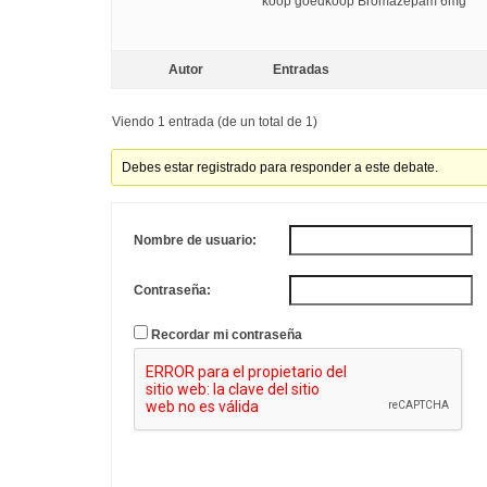
koop goedkoop Bromazepam 6mg
Autor
Entradas
Viendo 1 entrada (de un total de 1)
Debes estar registrado para responder a este debate.
Nombre de usuario:
Contraseña:
Recordar mi contraseña