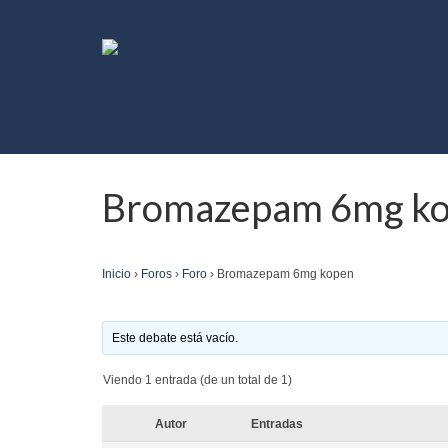
Bromazepam 6mg k
Inicio
›
Foros
›
Foro
›
Bromazepam 6mg kopen
Este debate está vacío.
Viendo 1 entrada (de un total de 1)
Autor
Entradas