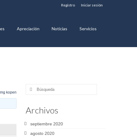
Registro
Iniciar sesión
nes
Apreciación
Noticias
Servicios
Buscar
mg kopen
por:
Archivos
septiembre 2020
agosto 2020