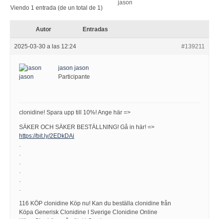
Viendo 1 entrada (de un total de 1)
Autor
Entradas
2025-03-30 a las 12:24
#139211
jason jason
Participante
clonidine! Spara upp till 10%! Ange här =>
SÄKER OCH SÄKER BESTÄLLNING! Gå in här! =>
https://bit.ly/2EDkDAi
.
.
.
.
.
.
116 KÖP clonidine Köp nu! Kan du beställa clonidine från
Köpa Generisk Clonidine I Sverige Clonidine Online