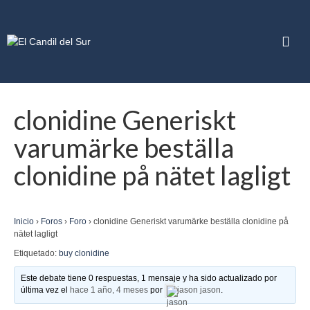
clonidine Generiskt
varumärke beställa
clonidine på nätet lagligt
Inicio
›
Foros
›
Foro
›
clonidine Generiskt varumärke beställa clonidine på
nätet lagligt
Etiquetado:
buy clonidine
Este debate tiene 0 respuestas, 1 mensaje y ha sido actualizado por
última vez el
hace 1 año, 4 meses
por
jason jason
.