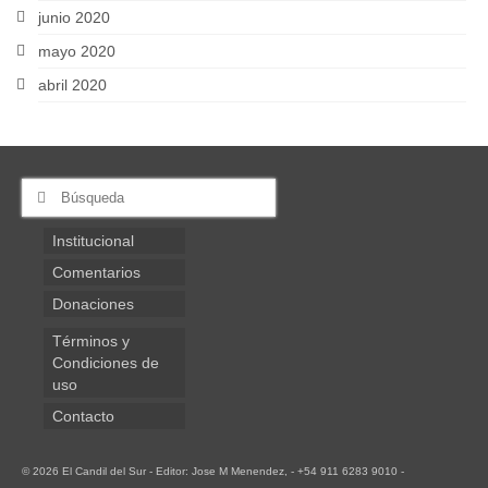
junio 2020
mayo 2020
abril 2020
Buscar
por:
Institucional
Comentarios
Donaciones
Términos y
Condiciones de
uso
Contacto
© 2026 El Candil del Sur - Editor: Jose M Menendez, - +54 911 6283 9010 -