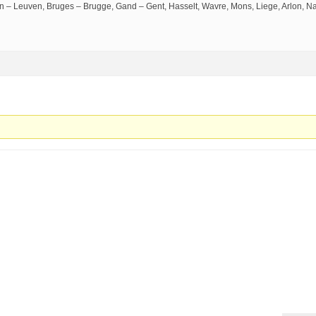
n – Leuven, Bruges – Brugge, Gand – Gent, Hasselt, Wavre, Mons, Liege, Arlon, N