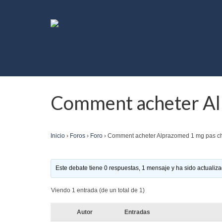
Comment acheter Al
Inicio
›
Foros
›
Foro
›
Comment acheter Alprazomed 1 mg pas c
Este debate tiene 0 respuestas, 1 mensaje y ha sido actualiza
Viendo 1 entrada (de un total de 1)
Autor
Entradas