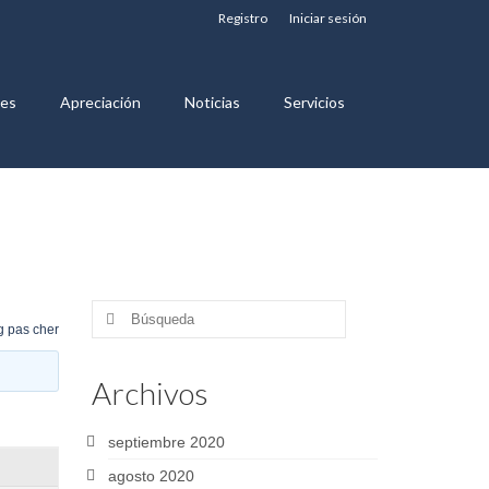
Registro
Iniciar sesión
nes
Apreciación
Noticias
Servicios
Buscar
 pas cher
por:
Archivos
septiembre 2020
agosto 2020