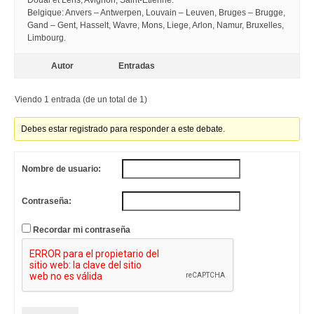
Douai et Lens, Avignon, Saint-Etienne.
Belgique: Anvers – Antwerpen, Louvain – Leuven, Bruges – Brugge,
Gand – Gent, Hasselt, Wavre, Mons, Liege, Arlon, Namur, Bruxelles,
Limbourg.
Autor
Entradas
Viendo 1 entrada (de un total de 1)
Debes estar registrado para responder a este debate.
Nombre de usuario:
Contraseña:
Recordar mi contraseña