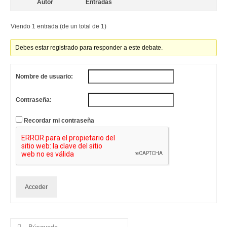
Autor
Entradas
Viendo 1 entrada (de un total de 1)
Debes estar registrado para responder a este debate.
Nombre de usuario:
Contraseña:
Recordar mi contraseña
Acceder
Buscar