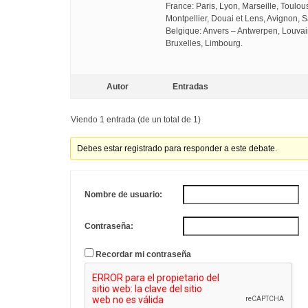
France: Paris, Lyon, Marseille, Toulo
Montpellier, Douai et Lens, Avignon, S
Belgique: Anvers – Antwerpen, Louvai
Bruxelles, Limbourg.
Autor
Entradas
Viendo 1 entrada (de un total de 1)
Debes estar registrado para responder a este debate.
Nombre de usuario:
Contraseña:
Recordar mi contraseña