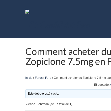
Comment acheter du 
Zopiclone 7.5mg en 
Inicio
›
Foros
›
Foro
›
Comment acheter du Zopiclone 7.5 mg sa
Etiquetado:
Este debate está vacío.
Viendo 1 entrada (de un total de 1)