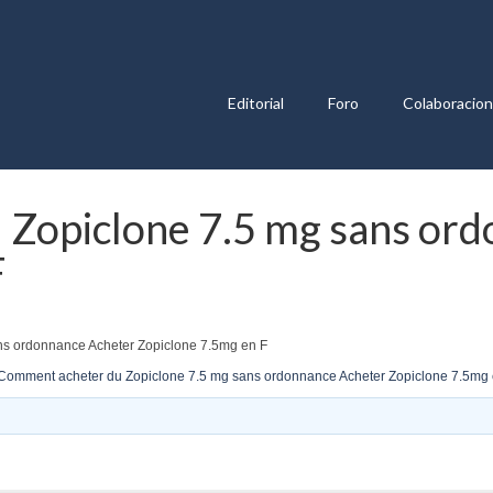
Editorial
Foro
Colaboracio
Zopiclone 7.5 mg sans or
F
ns ordonnance Acheter Zopiclone 7.5mg en F
Comment acheter du Zopiclone 7.5 mg sans ordonnance Acheter Zopiclone 7.5mg