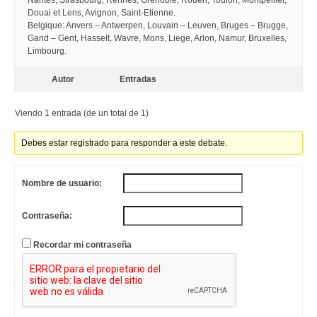
Nantes, Strasbourg, Rennes, Grenoble, Rouen, Toulon, Montpellier,
Douai et Lens, Avignon, Saint-Etienne.
Belgique: Anvers – Antwerpen, Louvain – Leuven, Bruges – Brugge,
Gand – Gent, Hasselt, Wavre, Mons, Liege, Arlon, Namur, Bruxelles,
Limbourg.
Autor
Entradas
Viendo 1 entrada (de un total de 1)
Debes estar registrado para responder a este debate.
Nombre de usuario:
Contraseña:
Recordar mi contraseña