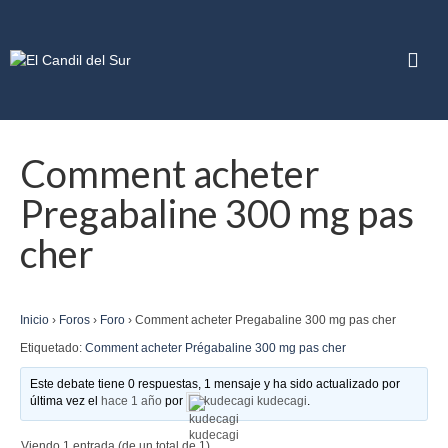
Comment acheter
Pregabaline 300 mg pas
cher
Inicio
›
Foros
›
Foro
›
Comment acheter Pregabaline 300 mg pas cher
Etiquetado:
Comment acheter Prégabaline 300 mg pas cher
Este debate tiene 0 respuestas, 1 mensaje y ha sido actualizado por
última vez el
hace 1 año
por
kudecagi kudecagi
.
Viendo 1 entrada (de un total de 1)