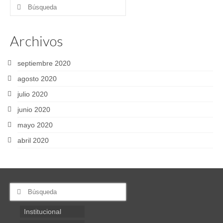
Buscar
por:
Archivos
septiembre 2020
agosto 2020
julio 2020
junio 2020
mayo 2020
abril 2020
Buscar
por:
Institucional