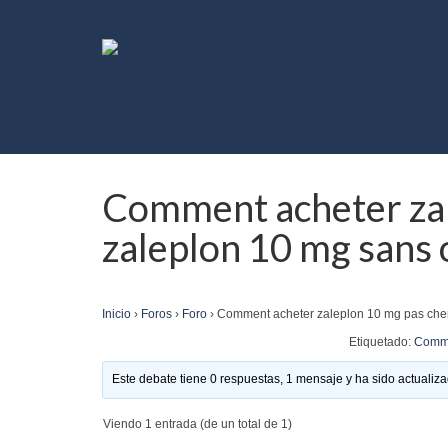
Comment acheter za
zaleplon 10 mg sans 
Inicio
›
Foros
›
Foro
›
Comment acheter zaleplon 10 mg pas che
Etiquetado:
Comme
Este debate tiene 0 respuestas, 1 mensaje y ha sido actualiza
Viendo 1 entrada (de un total de 1)