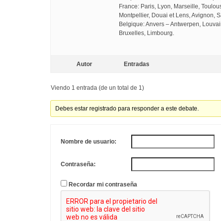
France: Paris, Lyon, Marseille, Toulo
Montpellier, Douai et Lens, Avignon, S
Belgique: Anvers – Antwerpen, Louvai
Bruxelles, Limbourg.
Autor
Entradas
Viendo 1 entrada (de un total de 1)
Debes estar registrado para responder a este debate.
Nombre de usuario:
Contraseña:
Recordar mi contraseña