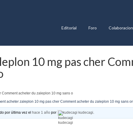
Editorial
Foro
Colaboracio
leplon 10 mg pas cher Com
o
r Comment acheter du zaleplon 10 mg sans o
nt acheter zaleplon 10 mg pas cher Comment acheter du zaleplon 10 mg sans o
do por última vez el
hace 1 año
por
kudecagi kudecagi
.