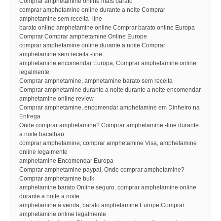
Comprar amphetamine online mais barato
comprar amphetamine online durante a noite Comprar
amphetamine sem receita -line
barato online amphetamine online Comprar barato online Europa
Comprar Comprar amphetamine Online Europe
comprar amphetamine online durante a noite Comprar
amphetamine sem receita -line
amphetamine encomendar Europa, Comprar amphetamine online
legalmente
Comprar amphetamine, amphetamine barato sem receita
Comprar amphetamine durante a noite durante a noite encomendar
amphetamine online review
Comprar amphetamine, encomendar amphetamine em Dinheiro na
Entrega
Onde comprar amphetamine? Comprar amphetamine -line durante
a noite bacalhau
comprar amphetamine, comprar amphetamine Visa, amphetamine
online legalmente
amphetamine Encomendar Europa
Comprar amphetamine paypal, Onde comprar amphetamine?
Comprar amphetamine bulk
amphetamine barato Online seguro, comprar amphetamine online
durante a noite a noite
amphetamine à venda, barato amphetamine Europe Comprar
amphetamine online legalmente