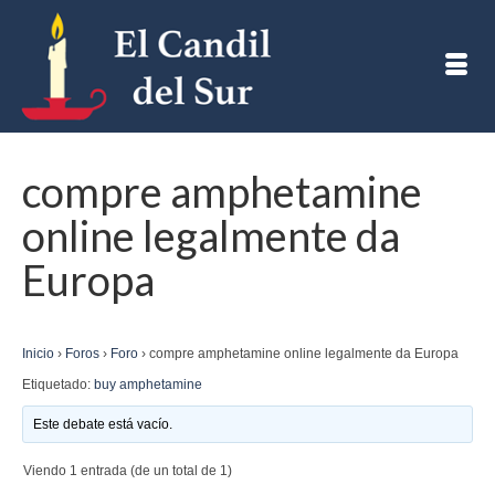
compre amphetamine
online legalmente da
Europa
Inicio
›
Foros
›
Foro
›
compre amphetamine online legalmente da Europa
Etiquetado:
buy amphetamine
Este debate está vacío.
Viendo 1 entrada (de un total de 1)