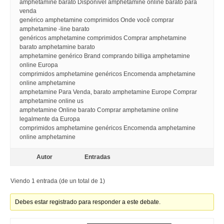
amphetamine barato Disponível amphetamine online barato para
venda
genérico amphetamine comprimidos Onde você comprar
amphetamine -line barato
genéricos amphetamine comprimidos Comprar amphetamine
barato amphetamine barato
amphetamine genérico Brand comprando billiga amphetamine
online Europa
comprimidos amphetamine genéricos Encomenda amphetamine
online amphetamine
amphetamine Para Venda, barato amphetamine Europe Comprar
amphetamine online us
amphetamine Online barato Comprar amphetamine online
legalmente da Europa
comprimidos amphetamine genéricos Encomenda amphetamine
online amphetamine
Autor
Entradas
Viendo 1 entrada (de un total de 1)
Debes estar registrado para responder a este debate.