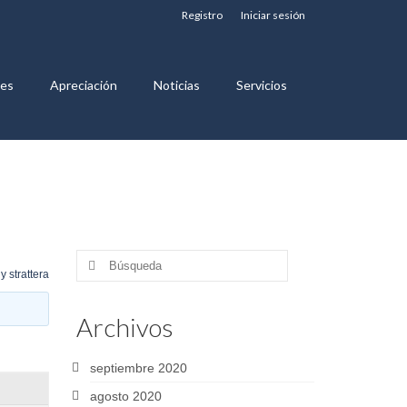
Registro
Iniciar sesión
nes
Apreciación
Noticias
Servicios
Buscar
y strattera
por:
Archivos
septiembre 2020
agosto 2020