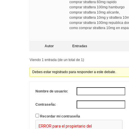
comprar strattera 60mg rapido
comprar strattera 100mg hamburgo
comprar strattera 10mg alicante,
comprar strattera 10mg y strattera 10
comprar strattera 100mg republica do
como comprar strattera 10mg en esp
Autor
Entradas
Viendo 1 entrada (de un total de 1)
Debes estar registrado para responder a este debate.
Nombre de usuario:
Contraseña:
Recordar mi contraseña