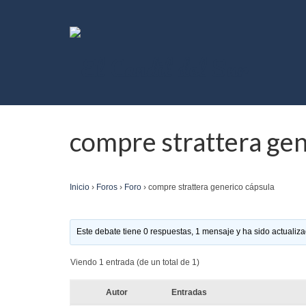
compre strattera gen
Inicio
›
Foros
›
Foro
›
compre strattera generico cápsula
Este debate tiene 0 respuestas, 1 mensaje y ha sido actualiza
Viendo 1 entrada (de un total de 1)
Autor
Entradas