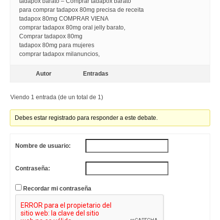
tadapox barato – Comprar tadapox barato
para comprar tadapox 80mg precisa de receita
tadapox 80mg COMPRAR VIENA
comprar tadapox 80mg oral jelly barato,
Comprar tadapox 80mg
tadapox 80mg para mujeres
comprar tadapox milanuncios,
Autor
Entradas
Viendo 1 entrada (de un total de 1)
Debes estar registrado para responder a este debate.
Nombre de usuario:
Contraseña:
Recordar mi contraseña