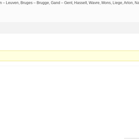
n – Leuven, Bruges – Brugge, Gand – Gent, Hasselt, Wavre, Mons, Liege, Arlon, N