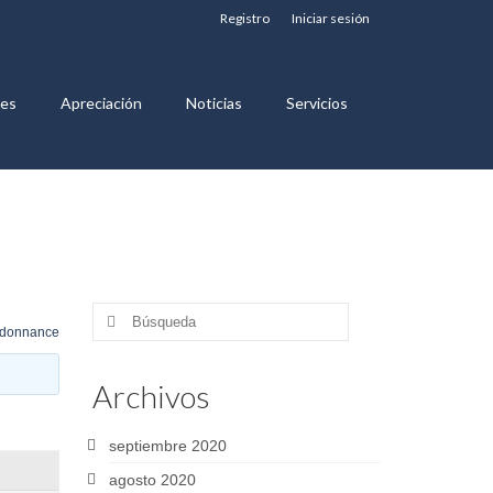
Registro
Iniciar sesión
nes
Apreciación
Noticias
Servicios
Buscar
rdonnance
por:
Archivos
septiembre 2020
agosto 2020