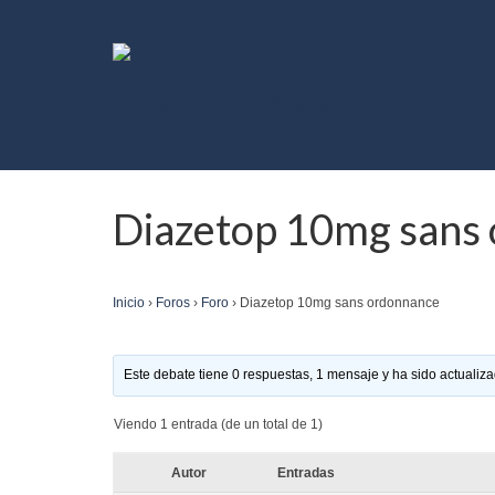
Diazetop 10mg sans
Inicio
›
Foros
›
Foro
›
Diazetop 10mg sans ordonnance
Este debate tiene 0 respuestas, 1 mensaje y ha sido actualiza
Viendo 1 entrada (de un total de 1)
Autor
Entradas