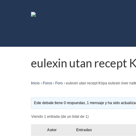
eulexin utan recept 
Inicio
›
Foros
›
Foro
›
eulexin utan recept Köpa eulexin över nat
Este debate tiene 0 respuestas, 1 mensaje y ha sido actualiza
Viendo 1 entrada (de un total de 1)
Autor
Entradas