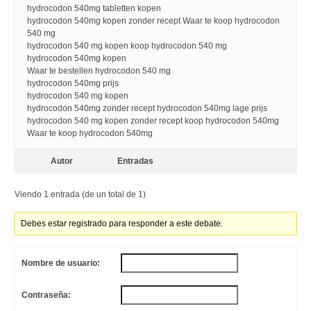
hydrocodon 540mg tabletten kopen
hydrocodon 540mg kopen zonder recept Waar te koop hydrocodon
540 mg
hydrocodon 540 mg kopen koop hydrocodon 540 mg
hydrocodon 540mg kopen
Waar te bestellen hydrocodon 540 mg
hydrocodon 540mg prijs
hydrocodon 540 mg kopen
hydrocodon 540mg zonder recept hydrocodon 540mg lage prijs
hydrocodon 540 mg kopen zonder recept koop hydrocodon 540mg
Waar te koop hydrocodon 540mg
Autor
Entradas
Viendo 1 entrada (de un total de 1)
Debes estar registrado para responder a este debate.
Nombre de usuario:
Contraseña: