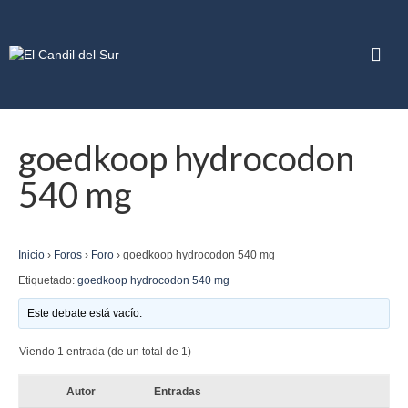
goedkoop hydrocodon
540 mg
Inicio
›
Foros
›
Foro
›
goedkoop hydrocodon 540 mg
Etiquetado:
goedkoop hydrocodon 540 mg
Este debate está vacío.
Viendo 1 entrada (de un total de 1)
Autor
Entradas