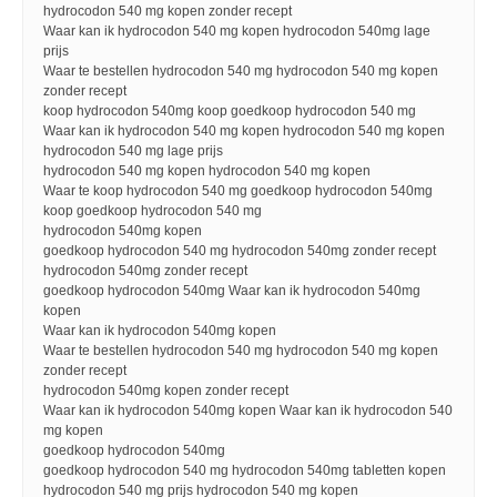
hydrocodon 540 mg kopen zonder recept
Waar kan ik hydrocodon 540 mg kopen hydrocodon 540mg lage
prijs
Waar te bestellen hydrocodon 540 mg hydrocodon 540 mg kopen
zonder recept
koop hydrocodon 540mg koop goedkoop hydrocodon 540 mg
Waar kan ik hydrocodon 540 mg kopen hydrocodon 540 mg kopen
hydrocodon 540 mg lage prijs
hydrocodon 540 mg kopen hydrocodon 540 mg kopen
Waar te koop hydrocodon 540 mg goedkoop hydrocodon 540mg
koop goedkoop hydrocodon 540 mg
hydrocodon 540mg kopen
goedkoop hydrocodon 540 mg hydrocodon 540mg zonder recept
hydrocodon 540mg zonder recept
goedkoop hydrocodon 540mg Waar kan ik hydrocodon 540mg
kopen
Waar kan ik hydrocodon 540mg kopen
Waar te bestellen hydrocodon 540 mg hydrocodon 540 mg kopen
zonder recept
hydrocodon 540mg kopen zonder recept
Waar kan ik hydrocodon 540mg kopen Waar kan ik hydrocodon 540
mg kopen
goedkoop hydrocodon 540mg
goedkoop hydrocodon 540 mg hydrocodon 540mg tabletten kopen
hydrocodon 540 mg prijs hydrocodon 540 mg kopen