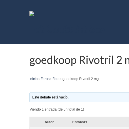
goedkoop Rivotril 2
Inicio
›
Foros
›
Foro
›
goedkoop Rivotril 2 mg
Este debate está vacío.
Viendo 1 entrada (de un total de 1)
Autor
Entradas