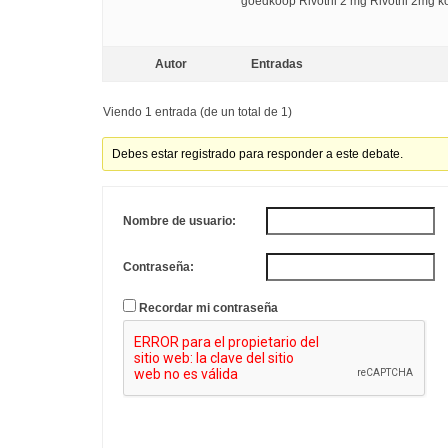
goedkoop Rivotril 2 mg Rivotril 2mg 
Autor
Entradas
Viendo 1 entrada (de un total de 1)
Debes estar registrado para responder a este debate.
Nombre de usuario:
Contraseña:
Recordar mi contraseña