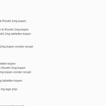
ik Rivotril 2mg kopen
 ik Rivotril 2mg kopen
otril 2mg tabletten kopen
il 2mg kopen zonder recept
bletten kopen
k Rivotril 2mg kopen
l 2mg kopen zonder recept
mg tabletten kopen
 mg lage prijs