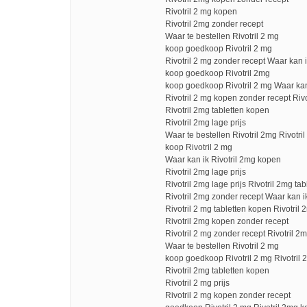
Rivotril 2 mg kopen
Rivotril 2mg zonder recept
Waar te bestellen Rivotril 2 mg
koop goedkoop Rivotril 2 mg
Rivotril 2 mg zonder recept Waar kan 
koop goedkoop Rivotril 2mg
koop goedkoop Rivotril 2 mg Waar kan
Rivotril 2 mg kopen zonder recept Riv
Rivotril 2mg tabletten kopen
Rivotril 2mg lage prijs
Waar te bestellen Rivotril 2mg Rivotr
koop Rivotril 2 mg
Waar kan ik Rivotril 2mg kopen
Rivotril 2mg lage prijs
Rivotril 2mg lage prijs Rivotril 2mg ta
Rivotril 2mg zonder recept Waar kan i
Rivotril 2 mg tabletten kopen Rivotri
Rivotril 2mg kopen zonder recept
Rivotril 2 mg zonder recept Rivotril 2
Waar te bestellen Rivotril 2 mg
koop goedkoop Rivotril 2 mg Rivotril 2
Rivotril 2mg tabletten kopen
Rivotril 2 mg prijs
Rivotril 2 mg kopen zonder recept