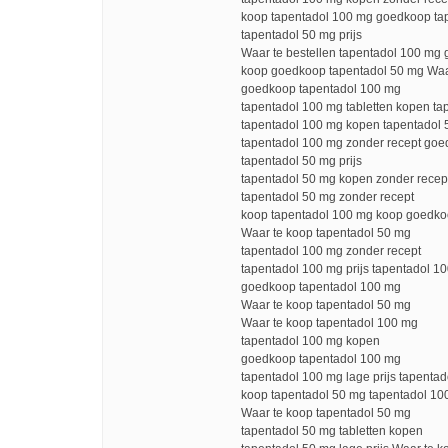
koop tapentadol 100 mg goedkoop ta
tapentadol 50 mg prijs
Waar te bestellen tapentadol 100 mg
koop goedkoop tapentadol 50 mg Waar
goedkoop tapentadol 100 mg
tapentadol 100 mg tabletten kopen t
tapentadol 100 mg kopen tapentadol 
tapentadol 100 mg zonder recept goe
tapentadol 50 mg prijs
tapentadol 50 mg kopen zonder rece
tapentadol 50 mg zonder recept
koop tapentadol 100 mg koop goedko
Waar te koop tapentadol 50 mg
tapentadol 100 mg zonder recept
tapentadol 100 mg prijs tapentadol 10
goedkoop tapentadol 100 mg
Waar te koop tapentadol 50 mg
Waar te koop tapentadol 100 mg
tapentadol 100 mg kopen
goedkoop tapentadol 100 mg
tapentadol 100 mg lage prijs tapentad
koop tapentadol 50 mg tapentadol 10
Waar te koop tapentadol 50 mg
tapentadol 50 mg tabletten kopen