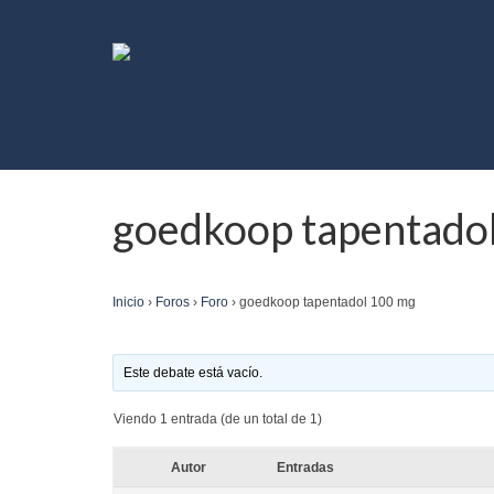
goedkoop tapentado
Inicio
›
Foros
›
Foro
›
goedkoop tapentadol 100 mg
Este debate está vacío.
Viendo 1 entrada (de un total de 1)
Autor
Entradas