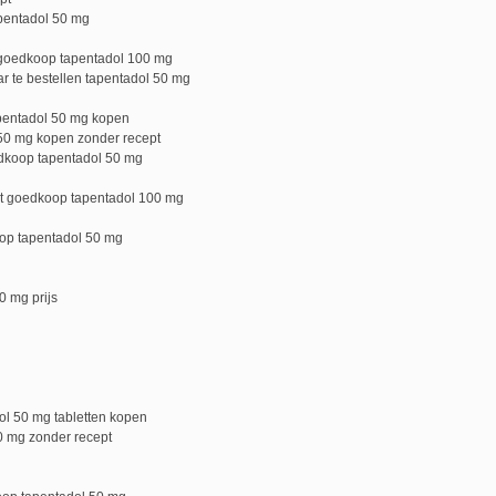
pentadol 50 mg
 goedkoop tapentadol 100 mg
 te bestellen tapentadol 50 mg
apentadol 50 mg kopen
50 mg kopen zonder recept
dkoop tapentadol 50 mg
pt goedkoop tapentadol 100 mg
op tapentadol 50 mg
0 mg prijs
ol 50 mg tabletten kopen
0 mg zonder recept