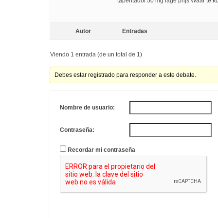
tapentadol 50 mg lage prijs Waar te 
Autor
Entradas
Viendo 1 entrada (de un total de 1)
Debes estar registrado para responder a este debate.
Nombre de usuario:
Contraseña:
Recordar mi contraseña