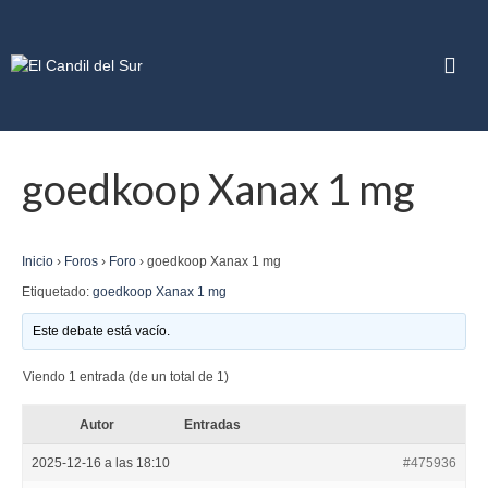
goedkoop Xanax 1 mg
Inicio
›
Foros
›
Foro
›
goedkoop Xanax 1 mg
Etiquetado:
goedkoop Xanax 1 mg
Este debate está vacío.
Viendo 1 entrada (de un total de 1)
Autor
Entradas
2025-12-16 a las 18:10
#475936