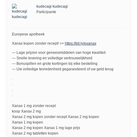
kudecagi kudecagi
Participante
Europese apotheek
Xanax kopen zonder recept! =>
https://bit.ly/exanax
— Lage prijzen voor geneesmiddelen van hoge kwaliteit
— Snelle levering en volledige vertrouwelijkheid
— Bonuspillen en grote kortingen bij elke bestelling
— Uw volledige tevredenheid gegarandeerd of uw geld terug
.
.
.
.
.
Xanax 1 mg zonder recept
koop Xanax 2 mg
Xanax 2 mg kopen zonder recept Xanax 2 mg kopen
Xanax 1 mg kopen
Xanax 2 mg kopen Xanax 1 mg lage prijs
Xanax 2 mg tabletten kopen