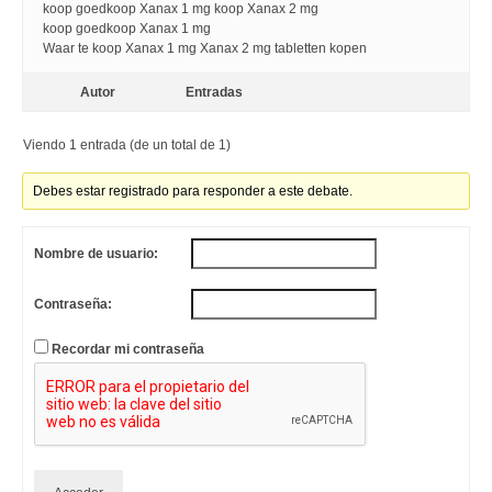
koop goedkoop Xanax 1 mg koop Xanax 2 mg
koop goedkoop Xanax 1 mg
Waar te koop Xanax 1 mg Xanax 2 mg tabletten kopen
Autor
Entradas
Viendo 1 entrada (de un total de 1)
Debes estar registrado para responder a este debate.
Nombre de usuario:
Contraseña:
Recordar mi contraseña