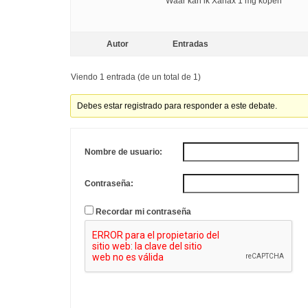
Waar kan ik Xanax 1 mg kopen
Autor
Entradas
Viendo 1 entrada (de un total de 1)
Debes estar registrado para responder a este debate.
Nombre de usuario:
Contraseña:
Recordar mi contraseña