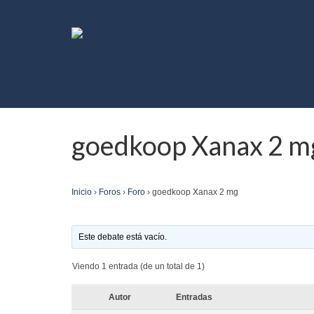
goedkoop Xanax 2 m
Inicio
›
Foros
›
Foro
›
goedkoop Xanax 2 mg
Este debate está vacío.
Viendo 1 entrada (de un total de 1)
Autor
Entradas