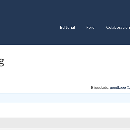
Editorial
Foro
Colaboracio
g
Etiquetado:
goedkoop X