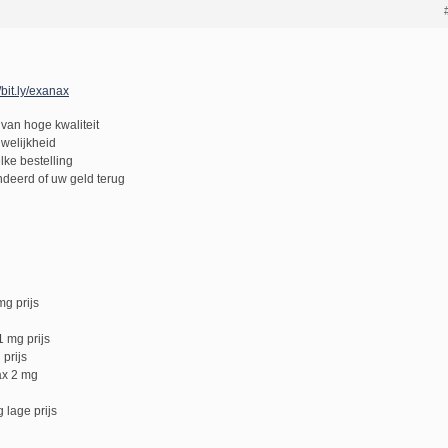
//bit.ly/exanax
van hoge kwaliteit
uwelijkheid
lke bestelling
deerd of uw geld terug
g prijs
 mg prijs
prijs
ax 2 mg
lage prijs