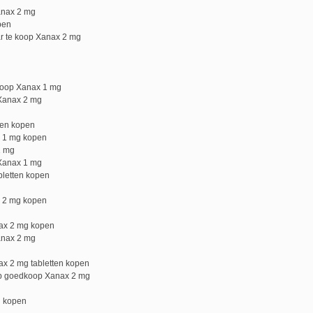
anax 2 mg
pen
r te koop Xanax 2 mg
koop Xanax 1 mg
Xanax 2 mg
ten kopen
x 1 mg kopen
1 mg
Xanax 1 mg
letten kopen
x 2 mg kopen
ax 2 mg kopen
anax 2 mg
x 2 mg tabletten kopen
op goedkoop Xanax 2 mg
g kopen