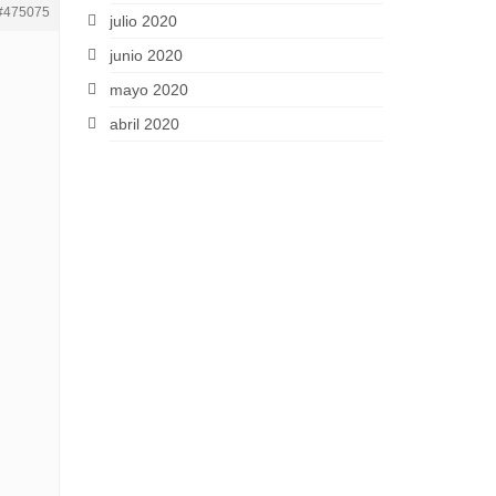
#475075
julio 2020
junio 2020
mayo 2020
abril 2020