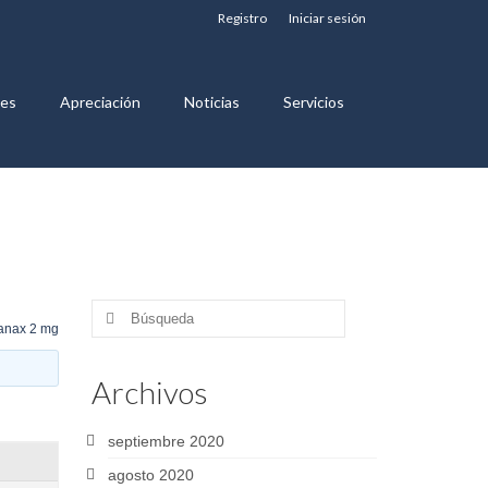
Registro
Iniciar sesión
nes
Apreciación
Noticias
Servicios
Buscar
anax 2 mg
por:
Archivos
septiembre 2020
agosto 2020