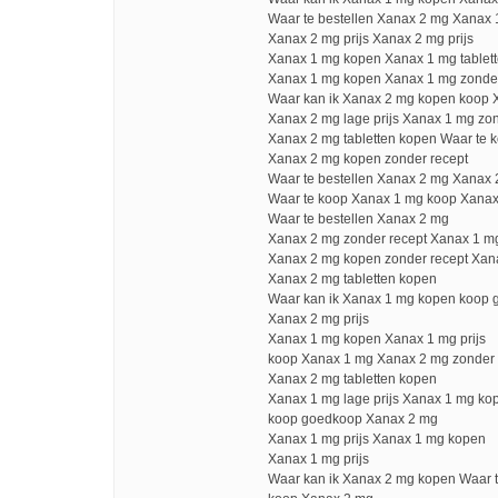
Waar te bestellen Xanax 2 mg Xanax 1
Xanax 2 mg prijs Xanax 2 mg prijs
Xanax 1 mg kopen Xanax 1 mg tablet
Xanax 1 mg kopen Xanax 1 mg zonder
Waar kan ik Xanax 2 mg kopen koop 
Xanax 2 mg lage prijs Xanax 1 mg zon
Xanax 2 mg tabletten kopen Waar te 
Xanax 2 mg kopen zonder recept
Waar te bestellen Xanax 2 mg Xanax 2
Waar te koop Xanax 1 mg koop Xana
Waar te bestellen Xanax 2 mg
Xanax 2 mg zonder recept Xanax 1 mg
Xanax 2 mg kopen zonder recept Xana
Xanax 2 mg tabletten kopen
Waar kan ik Xanax 1 mg kopen koop
Xanax 2 mg prijs
Xanax 1 mg kopen Xanax 1 mg prijs
koop Xanax 1 mg Xanax 2 mg zonder 
Xanax 2 mg tabletten kopen
Xanax 1 mg lage prijs Xanax 1 mg ko
koop goedkoop Xanax 2 mg
Xanax 1 mg prijs Xanax 1 mg kopen
Xanax 1 mg prijs
Waar kan ik Xanax 2 mg kopen Waar 