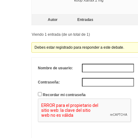
koop Xanax 2 mg
Autor
Entradas
Viendo 1 entrada (de un total de 1)
Debes estar registrado para responder a este debate.
Nombre de usuario:
Contraseña:
Recordar mi contraseña