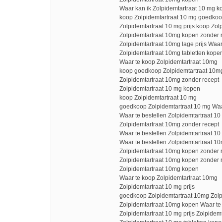
Waar kan ik Zolpidemtartraat 10 mg k
koop Zolpidemtartraat 10 mg goedkoo
Zolpidemtartraat 10 mg prijs koop Zo
Zolpidemtartraat 10mg kopen zonder 
Zolpidemtartraat 10mg lage prijs Waa
Zolpidemtartraat 10mg tabletten kope
Waar te koop Zolpidemtartraat 10mg
koop goedkoop Zolpidemtartraat 10mg
Zolpidemtartraat 10mg zonder recept
Zolpidemtartraat 10 mg kopen
koop Zolpidemtartraat 10 mg
goedkoop Zolpidemtartraat 10 mg Waa
Waar te bestellen Zolpidemtartraat 1
Zolpidemtartraat 10mg zonder recept
Waar te bestellen Zolpidemtartraat 10
Waar te bestellen Zolpidemtartraat 1
Zolpidemtartraat 10mg kopen zonder 
Zolpidemtartraat 10mg kopen zonder 
Zolpidemtartraat 10mg kopen
Waar te koop Zolpidemtartraat 10mg
Zolpidemtartraat 10 mg prijs
goedkoop Zolpidemtartraat 10mg Zolpi
Zolpidemtartraat 10mg kopen Waar te
Zolpidemtartraat 10 mg prijs Zolpide