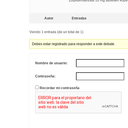
Zolpidemtartraat 10 mg tabletten kop
Autor
Entradas
Viendo 1 entrada (de un total de 1)
Debes estar registrado para responder a este debate.
Nombre de usuario:
Contraseña:
Recordar mi contraseña