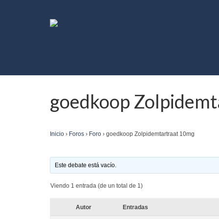
goedkoop Zolpidemt
Inicio
›
Foros
›
Foro
›
goedkoop Zolpidemtartraat 10mg
Este debate está vacío.
Viendo 1 entrada (de un total de 1)
Autor
Entradas