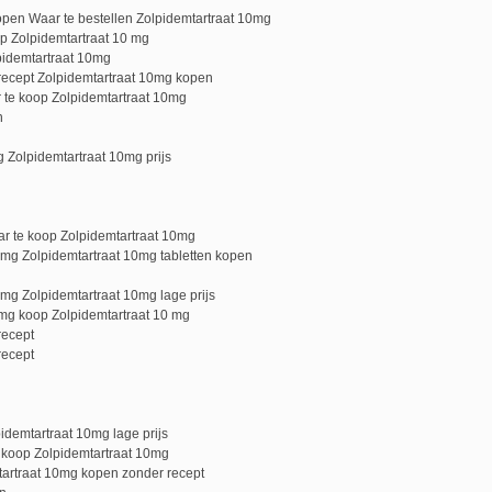
open Waar te bestellen Zolpidemtartraat 10mg
p Zolpidemtartraat 10 mg
lpidemtartraat 10mg
recept Zolpidemtartraat 10mg kopen
r te koop Zolpidemtartraat 10mg
n
 Zolpidemtartraat 10mg prijs
r te koop Zolpidemtartraat 10mg
0 mg Zolpidemtartraat 10mg tabletten kopen
 mg Zolpidemtartraat 10mg lage prijs
0mg koop Zolpidemtartraat 10 mg
recept
recept
demtartraat 10mg lage prijs
 koop Zolpidemtartraat 10mg
mtartraat 10mg kopen zonder recept