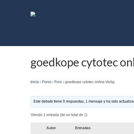
goedkope cytotec onl
Inicio
›
Foros
›
Foro
›
goedkope cytotec online Veilig
Este debate tiene 0 respuestas, 1 mensaje y ha sido actualiza
Viendo 1 entrada (de un total de 1)
Autor
Entradas