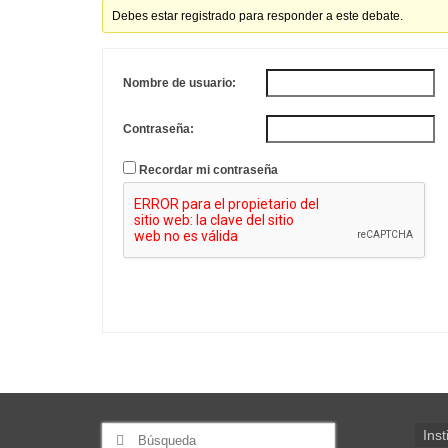
Debes estar registrado para responder a este debate.
Nombre de usuario:
Contraseña:
Recordar mi contraseña
Buscar
Inst